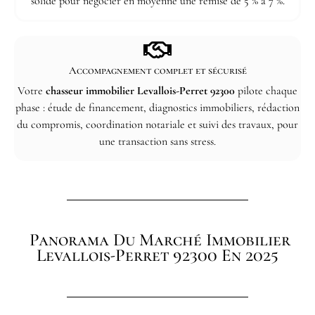
solide pour négocier en moyenne une remise de 5 % à 7 %.
Accompagnement complet et sécurisé
Votre
chasseur immobilier Levallois-Perret 92300
pilote chaque
phase : étude de financement, diagnostics immobiliers, rédaction
du compromis, coordination notariale et suivi des travaux, pour
une transaction sans stress.
Panorama Du Marché Immobilier
Levallois-Perret 92300 En 2025