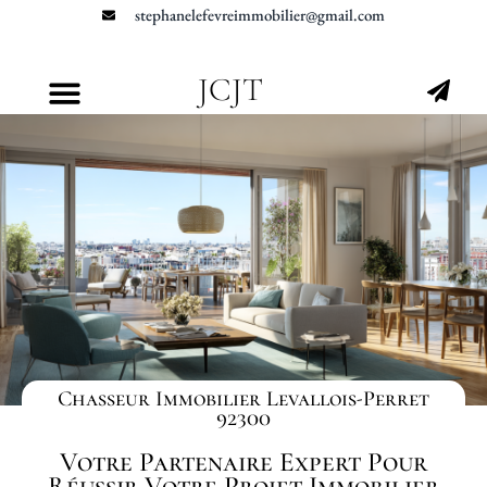
stephanelefevreimmobilier@gmail.com
JCJT
Chasseur Immobilier Levallois-Perret
92300
Votre Partenaire Expert Pour
Réussir Votre Projet Immobilier