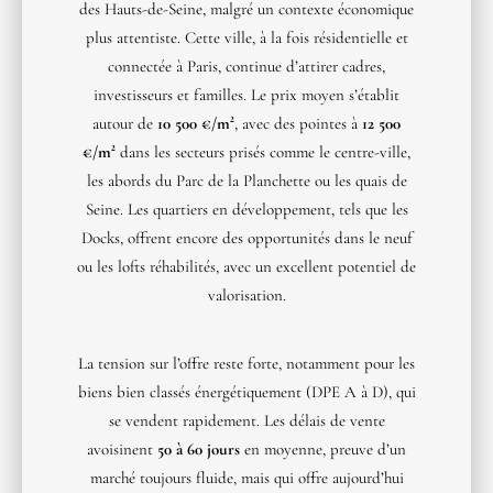
des Hauts-de-Seine, malgré un contexte économique
plus attentiste. Cette ville, à la fois résidentielle et
connectée à Paris, continue d’attirer cadres,
investisseurs et familles. Le prix moyen s’établit
autour de
10 500 €/m²
, avec des pointes à
12 500
€/m²
dans les secteurs prisés comme le centre-ville,
les abords du Parc de la Planchette ou les quais de
Seine. Les quartiers en développement, tels que les
Docks, offrent encore des opportunités dans le neuf
ou les lofts réhabilités, avec un excellent potentiel de
valorisation.
La tension sur l’offre reste forte, notamment pour les
biens bien classés énergétiquement (DPE A à D), qui
se vendent rapidement. Les délais de vente
avoisinent
50 à 60 jours
en moyenne, preuve d’un
marché toujours fluide, mais qui offre aujourd’hui