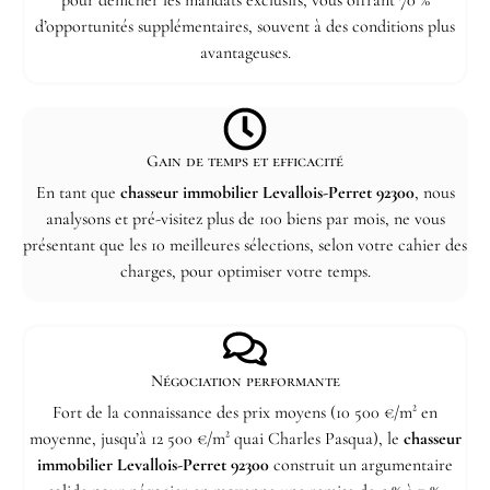
pour dénicher les mandats exclusifs, vous offrant 70 %
d’opportunités supplémentaires, souvent à des conditions plus
avantageuses.
Gain de temps et efficacité
En tant que
chasseur immobilier Levallois-Perret 92300
, nous
analysons et pré-visitez plus de 100 biens par mois, ne vous
présentant que les 10 meilleures sélections, selon votre cahier des
charges, pour optimiser votre temps.
Négociation performante
Fort de la connaissance des prix moyens (10 500 €/m² en
moyenne, jusqu’à 12 500 €/m² quai Charles Pasqua), le
chasseur
immobilier Levallois-Perret 92300
construit un argumentaire