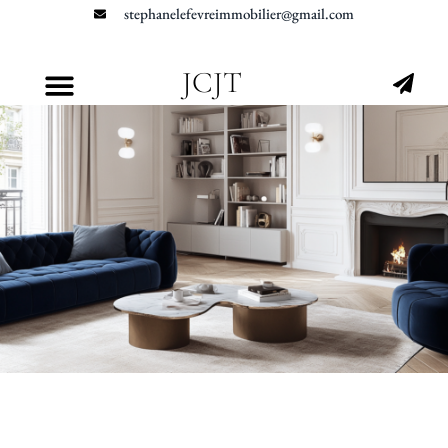
stephanelefevreimmobilier@gmail.com
JCJT