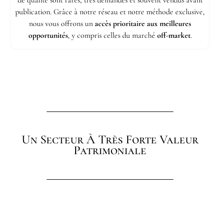
de qualité sont rares, très demandés et souvent vendus avant
publication. Grâce à notre réseau et notre méthode exclusive,
nous vous offrons un
accès prioritaire aux meilleures
opportunités
, y compris celles du marché
off-market
.
Un Secteur À Très Forte Valeur
Patrimoniale