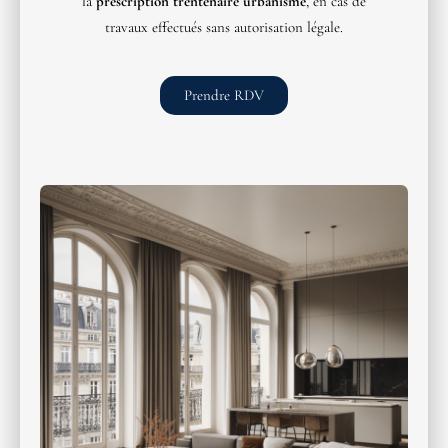
la
prescription trentenaire urbanisme
, en cas de
travaux effectués sans autorisation légale.
Prendre RDV