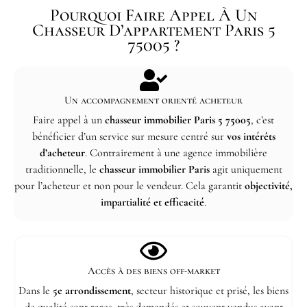
Pourquoi Faire Appel À Un
Chasseur D’appartement Paris 5
75005 ?
Un accompagnement orienté acheteur
Faire appel à un
chasseur immobilier Paris 5 75005
, c’est
bénéficier d’un service sur mesure centré sur
vos intérêts
d’acheteur
. Contrairement à une agence immobilière
traditionnelle, le
chasseur immobilier Paris
agit uniquement
pour l’acheteur et non pour le vendeur. Cela garantit
objectivité,
impartialité et efficacité
.
Accès à des biens off-market
Dans le
5e arrondissement
, secteur historique et prisé, les biens