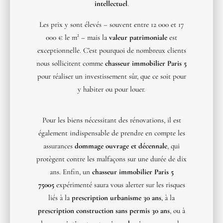
intellectuel
.
Les prix y sont élevés – souvent entre 12 000 et 17
000 € le m² – mais la
valeur patrimoniale
est
exceptionnelle. C’est pourquoi de nombreux clients
nous sollicitent comme
chasseur immobilier Paris 5
pour réaliser un investissement sûr, que ce soit pour
y habiter ou pour louer.
Pour les biens nécessitant des rénovations, il est
également indispensable de prendre en compte les
assurances
dommage ouvrage et décennale
, qui
protègent contre les malfaçons sur une durée de dix
ans. Enfin, un
chasseur immobilier Paris 5
75005
expérimenté saura vous alerter sur les risques
liés à la
prescription urbanisme 30 ans
, à la
prescription construction sans permis 30 ans
, ou à