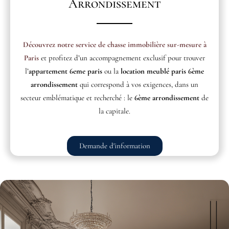
Arrondissement
Découvrez notre service de chasse immobilière sur-mesure à
Paris
et profitez d’un accompagnement exclusif pour trouver
l’
appartement 6eme paris
ou la
location meublé paris 6ème
arrondissement
qui correspond à vos exigences, dans un
secteur emblématique et recherché : le
6ème arrondissement
de
la capitale.
Demande d'information