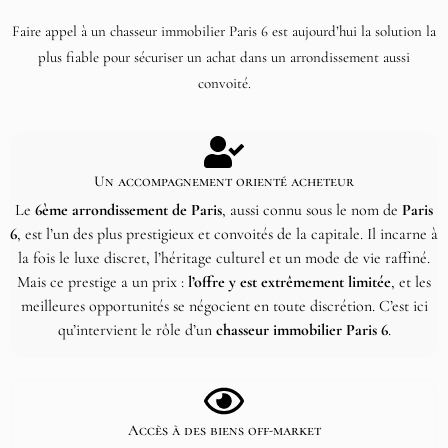
Faire appel à un chasseur immobilier Paris 6 est aujourd’hui la solution la
plus fiable pour sécuriser un achat dans un arrondissement aussi
convoité.
Un accompagnement orienté acheteur
Le
6ème arrondissement de Paris
, aussi connu sous le nom de
Paris
6
, est l’un des plus prestigieux et convoités de la capitale. Il incarne à
la fois le luxe discret, l’héritage culturel et un mode de vie raffiné.
Mais ce prestige a un prix :
l’offre y est extrêmement limitée
, et les
meilleures opportunités se négocient en toute discrétion. C’est ici
qu’intervient le rôle d’un
chasseur immobilier Paris 6
.
Accès à des biens off-market