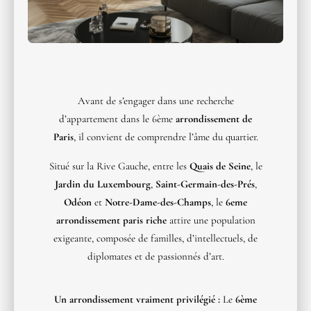
Avant de s’engager dans une recherche
d’appartement dans le 6ème
arrondissement de
Paris
, il convient de comprendre l’âme du quartier.
Situé sur la Rive Gauche, entre les
Quais de Seine
, le
Jardin du Luxembourg
,
Saint-Germain-des-Prés
,
Odéon
et
Notre-Dame-des-Champs
, le
6eme
arrondissement paris riche
attire une population
exigeante, composée de familles, d’intellectuels, de
diplomates et de passionnés d’art.
Un arrondissement vraiment privilégié :
Le
6ème