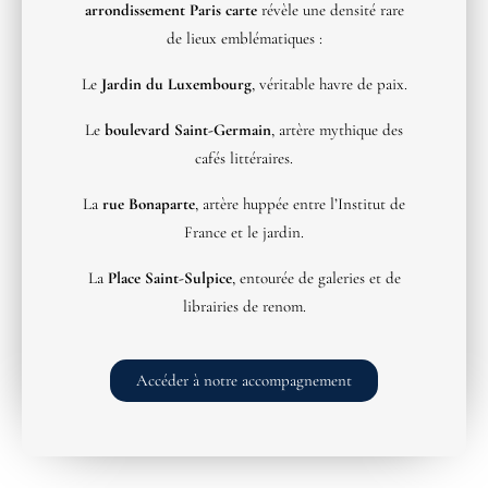
arrondissement Paris carte
révèle une densité rare
de lieux emblématiques :
Le
Jardin du Luxembourg
, véritable havre de paix.
Le
boulevard Saint-Germain
, artère mythique des
cafés littéraires.
La
rue Bonaparte
, artère huppée entre l’Institut de
France et le jardin.
La
Place Saint-Sulpice
, entourée de galeries et de
librairies de renom.
Accéder à notre accompagnement