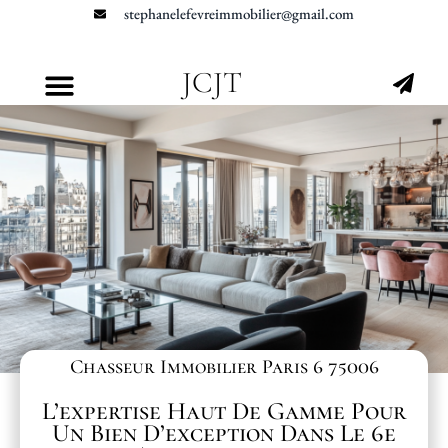
stephanelefevreimmobilier@gmail.com
JCJT
Chasseur Immobilier Paris 6 75006
L’expertise Haut De Gamme Pour
Un Bien D’exception Dans Le 6e